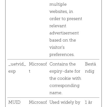
multiple
websites, in
order to present
relevant
advertisement
based on the
visitor's
preferences.
_uetvid_
Microsof
Contains the
Bestä
exp
t
expiry-date for
ndig
the cookie with
corresponding
name.
MUID
Microsof
Used widely by
1 år