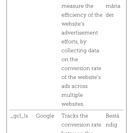
measure the
måna
efficiency of the
der
website’s
advertisement
efforts, by
collecting data
on the
conversion rate
of the website’s
ads across
multiple
websites.
_gcl_ls
Google
Tracks the
Bestä
conversion rate
ndig