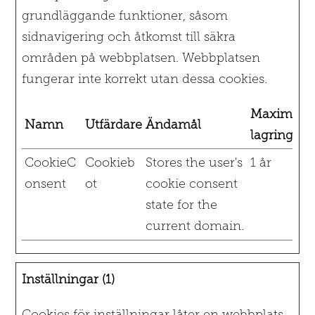
grundläggande funktioner, såsom
sidnavigering och åtkomst till säkra
områden på webbplatsen. Webbplatsen
fungerar inte korrekt utan dessa cookies.
Maximal
Namn
Utfärdare
Ändamål
lagringstid
CookieC
Cookieb
Stores the user's
1 år
onsent
ot
cookie consent
state for the
current domain.
Inställningar (1)
Cookies för inställningar låter en webbplats