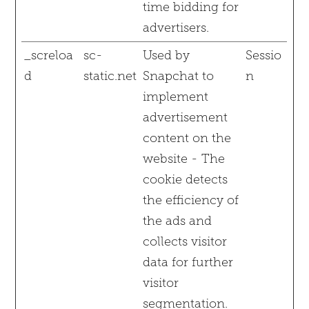
time bidding for
advertisers.
_screloa
sc-
Used by
Sessio
d
static.net
Snapchat to
n
implement
advertisement
content on the
website - The
cookie detects
the efficiency of
the ads and
collects visitor
data for further
visitor
segmentation.