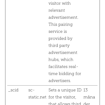
visitor with
relevant
advertisement.
This pairing
service is
provided by
third party
advertisement
hubs, which
facilitates real-
time bidding for
advertisers.
_scid
sc-
Sets a unique ID
13
static.net
for the visitor,
måna
that allows third
der