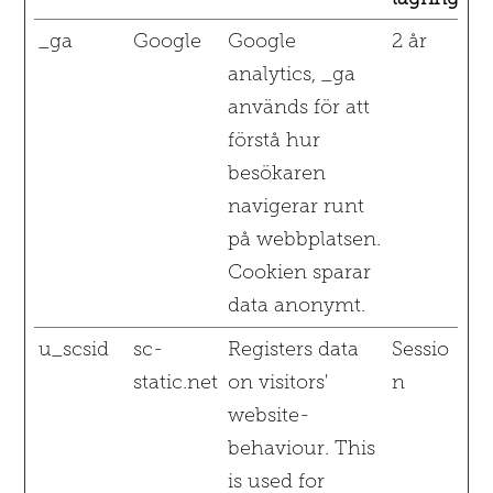
_ga
Google
Google
2 år
analytics, _ga
används för att
förstå hur
besökaren
navigerar runt
på webbplatsen.
Cookien sparar
data anonymt.
u_scsid
sc-
Registers data
Sessio
static.net
on visitors'
n
website-
behaviour. This
is used for