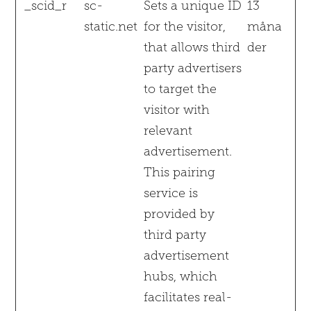
_scid_r
sc-
Sets a unique ID
13
static.net
for the visitor,
måna
that allows third
der
party advertisers
to target the
visitor with
relevant
advertisement.
This pairing
service is
provided by
third party
advertisement
hubs, which
facilitates real-