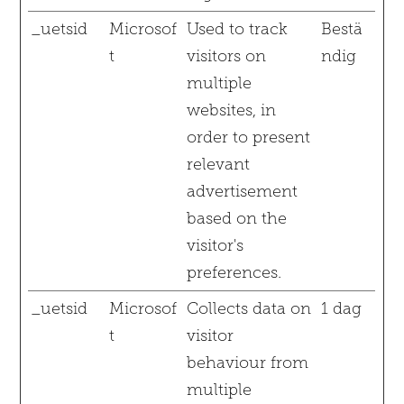
_uetsid
Microsof
Used to track
Bestä
t
visitors on
ndig
multiple
websites, in
order to present
relevant
advertisement
based on the
visitor's
preferences.
_uetsid
Microsof
Collects data on
1 dag
t
visitor
behaviour from
multiple