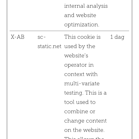
internal analysis
and website
optimization.
X-AB
sc-
This cookie is
1 dag
static.net
used by the
website’s
operator in
context with
multi-variate
testing. This is a
tool used to
combine or
change content
on the website.