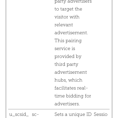
party advertisers
to target the
visitor with
relevant
advertisement.
This pairing
service is
provided by
third party
advertisement
hubs, which
facilitates real-
time bidding for
advertisers.
u_scsid_
sc-
Sets a unique ID
Sessio