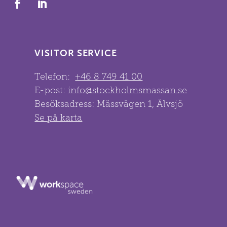
VISITOR SERVICE
Telefon:
+46 8 749 41 00
E-post:
info@stockholmsmassan.se
Besöksadress: Mässvägen 1, Älvsjö
Se på karta