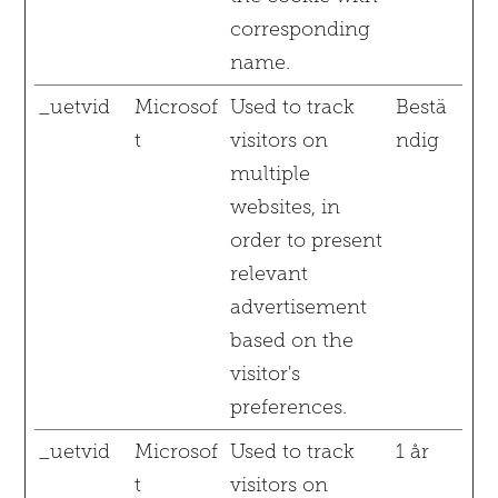
corresponding
name.
_uetvid
Microsof
Used to track
Bestä
t
visitors on
ndig
multiple
websites, in
order to present
relevant
advertisement
based on the
visitor's
preferences.
_uetvid
Microsof
Used to track
1 år
t
visitors on