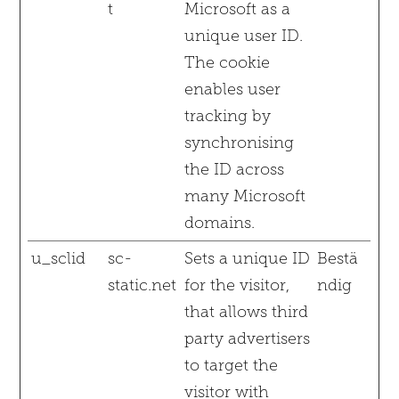
t
Microsoft as a
unique user ID.
The cookie
enables user
tracking by
synchronising
the ID across
many Microsoft
domains.
u_sclid
sc-
Sets a unique ID
Bestä
static.net
for the visitor,
ndig
that allows third
party advertisers
to target the
visitor with