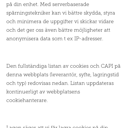
på din enhet. Med serverbaserade
spårningstekniker kan vi bättre skydda, styra
och minimera de uppgifter vi skickar vidare
och det ger oss även bättre möjligheter att
anonymisera data som t ex IP-adresser.
Den fullständiga listan av cookies och CAPI på
denna webbplats (leverantör, syfte, lagringstid
och typ) redovisas nedan. Listan uppdateras
kontinuerligt av webbplatsens
cookiehanterare.
Lagen säger att vi får lagra cookies på din