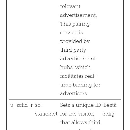
relevant
advertisement.
This pairing
service is
provided by
third party
advertisement
hubs, which
facilitates real-
time bidding for
advertisers.
u_sclid_r
sc-
Sets a unique ID
Bestä
static.net
for the visitor,
ndig
that allows third