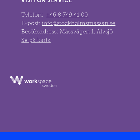
VISITOR SERVICE
Telefon:
+46 8 749 41 00
E-post:
info@stockholmsmassan.se
Besöksadress: Mässvägen 1, Älvsjö
Se på karta