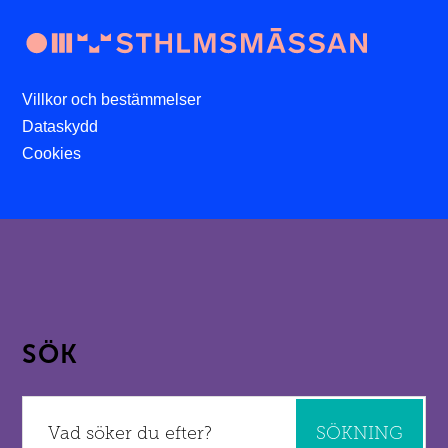
Villkor och bestämmelser
Dataskydd
Cookies
SÖK
Sök
efter: