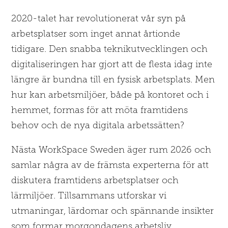
2020-talet har revolutionerat vår syn på
arbetsplatser som inget annat årtionde
tidigare. Den snabba teknikutvecklingen och
digitaliseringen har gjort att de flesta idag inte
längre är bundna till en fysisk arbetsplats. Men
hur kan arbetsmiljöer, både på kontoret och i
hemmet, formas för att möta framtidens
behov och de nya digitala arbetssätten?
Nästa WorkSpace Sweden äger rum 2026 och
samlar några av de främsta experterna för att
diskutera framtidens arbetsplatser och
lärmiljöer. Tillsammans utforskar vi
utmaningar, lärdomar och spännande insikter
som formar morgondagens arbetsliv.